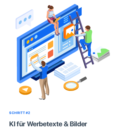
SCHRITT #2
KI für Werbetexte & Bilder