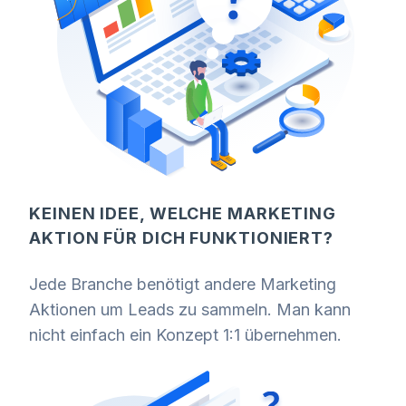
KEINEN IDEE, WELCHE MARKETING
AKTION FÜR DICH FUNKTIONIERT?
Jede Branche benötigt andere Marketing
Aktionen um Leads zu sammeln. Man kann
nicht einfach ein Konzept 1:1 übernehmen.